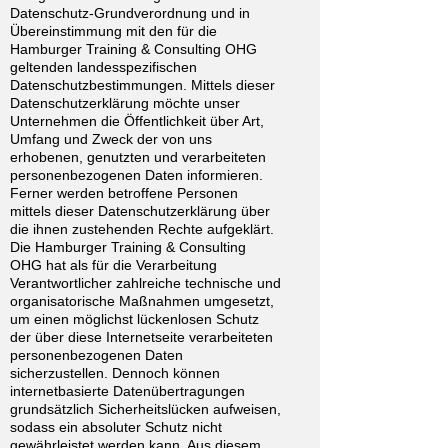
Datenschutz-Grundverordnung und in
Übereinstimmung mit den für die
Hamburger Training & Consulting OHG
geltenden landesspezifischen
Datenschutzbestimmungen. Mittels dieser
Datenschutzerklärung möchte unser
Unternehmen die Öffentlichkeit über Art,
Umfang und Zweck der von uns
erhobenen, genutzten und verarbeiteten
personenbezogenen Daten informieren.
Ferner werden betroffene Personen
mittels dieser Datenschutzerklärung über
die ihnen zustehenden Rechte aufgeklärt.
Die Hamburger Training & Consulting
OHG hat als für die Verarbeitung
Verantwortlicher zahlreiche technische und
organisatorische Maßnahmen umgesetzt,
um einen möglichst lückenlosen Schutz
der über diese Internetseite verarbeiteten
personenbezogenen Daten
sicherzustellen. Dennoch können
internetbasierte Datenübertragungen
grundsätzlich Sicherheitslücken aufweisen,
sodass ein absoluter Schutz nicht
gewährleistet werden kann. Aus diesem