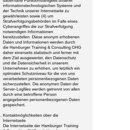
dauerhafte Funktionsfähigkeit unserer
informationstechnologischen Systeme und
der Technik unserer Internetseite zu
gewährleisten sowie (4) um
Strafverfolgungsbehörden im Falle eines
Cyberangriffes die zur Strafverfolgung
notwendigen Informationen
bereitzustellen. Diese anonym erhobenen
Daten und Informationen werden durch
die Hamburger Training & Consulting OHG
daher einerseits statistisch und ferner mit
dem Ziel ausgewertet, den Datenschutz
und die Datensicherheit in unserem
Unternehmen zu erhöhen, um letztlich ein
optimales Schutzniveau für die von uns
verarbeiteten personenbezogenen Daten
sicherzustellen. Die anonymen Daten der
Server-Logfiles werden getrennt von allen
durch eine betroffene Person
angegebenen personenbezogenen Daten
gespeichert.
Kontaktmöglichkeiten über die
Internetseite
Die Internetseite der Hamburger Training