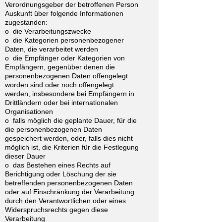
Verordnungsgeber der betroffenen Person
Auskunft über folgende Informationen
zugestanden:
o die Verarbeitungszwecke
o die Kategorien personenbezogener
Daten, die verarbeitet werden
o die Empfänger oder Kategorien von
Empfängern, gegenüber denen die
personenbezogenen Daten offengelegt
worden sind oder noch offengelegt
werden, insbesondere bei Empfängern in
Drittländern oder bei internationalen
Organisationen
o falls möglich die geplante Dauer, für die
die personenbezogenen Daten
gespeichert werden, oder, falls dies nicht
möglich ist, die Kriterien für die Festlegung
dieser Dauer
o das Bestehen eines Rechts auf
Berichtigung oder Löschung der sie
betreffenden personenbezogenen Daten
oder auf Einschränkung der Verarbeitung
durch den Verantwortlichen oder eines
Widerspruchsrechts gegen diese
Verarbeitung