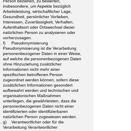
Person beziehen, zu bewerten,
insbesondere, um Aspekte bezüglich
Arbeitsleistung, wirtschaftlicher Lage,
Gesundheit, persönlicher Vorlieben,
Interessen, Zuverlässigkeit, Verhalten,
Aufenthaltsort oder Ortswechsel dieser
natürlichen Person zu analysieren oder
vorherzusagen.
f) Pseudonymisierung
Pseudonymisierung ist die Verarbeitung
personenbezogener Daten in einer Weise,
auf welche die personenbezogenen Daten
ohne Hinzuziehung zusätzlicher
Informationen nicht mehr einer
spezifischen betroffenen Person
zugeordnet werden können, sofern diese
zusätzlichen Informationen gesondert
aufbewahrt werden und technischen und
organisatorischen Maßnahmen
unterliegen, die gewährleisten, dass die
personenbezogenen Daten nicht einer
identifizierten oder identifizierbaren
natürlichen Person zugewiesen werden.
g) Verantwortlicher oder für die
Verarbeitung Verantwortlicher