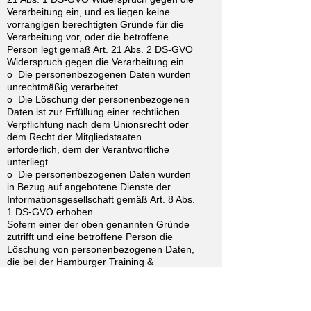
Verarbeitung ein, und es liegen keine
vorrangigen berechtigten Gründe für die
Verarbeitung vor, oder die betroffene
Person legt gemäß Art. 21 Abs. 2 DS-GVO
Widerspruch gegen die Verarbeitung ein.
o Die personenbezogenen Daten wurden
unrechtmäßig verarbeitet.
o Die Löschung der personenbezogenen
Daten ist zur Erfüllung einer rechtlichen
Verpflichtung nach dem Unionsrecht oder
dem Recht der Mitgliedstaaten
erforderlich, dem der Verantwortliche
unterliegt.
o Die personenbezogenen Daten wurden
in Bezug auf angebotene Dienste der
Informationsgesellschaft gemäß Art. 8 Abs.
1 DS-GVO erhoben.
Sofern einer der oben genannten Gründe
zutrifft und eine betroffene Person die
Löschung von personenbezogenen Daten,
die bei der Hamburger Training &
Consulting OHG gespeichert sind,
veranlassen möchte, kann sie sich hierzu
jederzeit an einen Mitarbeiter des für die