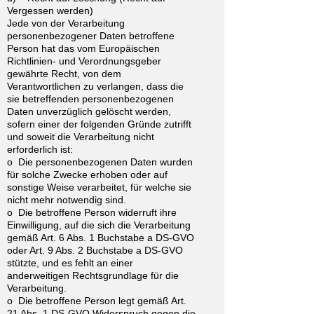
Vergessen werden)
Jede von der Verarbeitung
personenbezogener Daten betroffene
Person hat das vom Europäischen
Richtlinien- und Verordnungsgeber
gewährte Recht, von dem
Verantwortlichen zu verlangen, dass die
sie betreffenden personenbezogenen
Daten unverzüglich gelöscht werden,
sofern einer der folgenden Gründe zutrifft
und soweit die Verarbeitung nicht
erforderlich ist:
o Die personenbezogenen Daten wurden
für solche Zwecke erhoben oder auf
sonstige Weise verarbeitet, für welche sie
nicht mehr notwendig sind.
o Die betroffene Person widerruft ihre
Einwilligung, auf die sich die Verarbeitung
gemäß Art. 6 Abs. 1 Buchstabe a DS-GVO
oder Art. 9 Abs. 2 Buchstabe a DS-GVO
stützte, und es fehlt an einer
anderweitigen Rechtsgrundlage für die
Verarbeitung.
o Die betroffene Person legt gemäß Art.
21 Abs. 1 DS-GVO Widerspruch gegen die