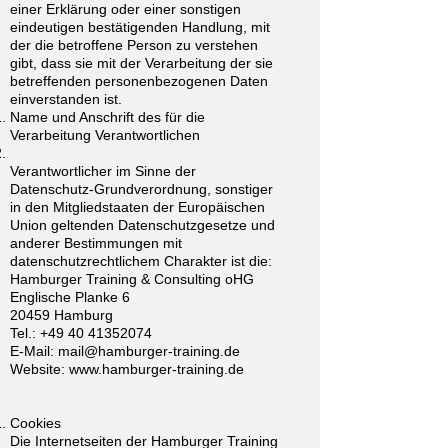
einer Erklärung oder einer sonstigen
eindeutigen bestätigenden Handlung, mit
der die betroffene Person zu verstehen
gibt, dass sie mit der Verarbeitung der sie
betreffenden personenbezogenen Daten
einverstanden ist.
Name und Anschrift des für die
Verarbeitung Verantwortlichen
Verantwortlicher im Sinne der
Datenschutz-Grundverordnung, sonstiger
in den Mitgliedstaaten der Europäischen
Union geltenden Datenschutzgesetze und
anderer Bestimmungen mit
datenschutzrechtlichem Charakter ist die:
Hamburger Training & Consulting oHG
Englische Planke 6
20459 Hamburg
Tel.:
+49 40 41352074
E-Mail:
mail@hamburger-training.de
Website:
www.hamburger-training.de
Cookies
Die Internetseiten der Hamburger Training