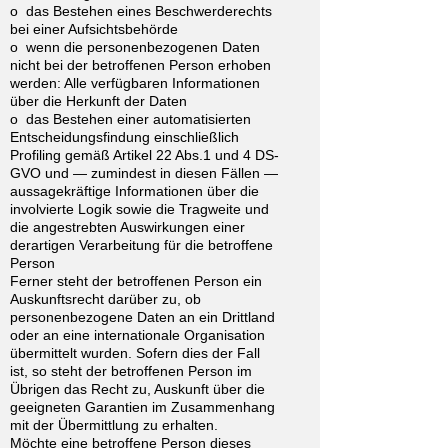
o das Bestehen eines Beschwerderechts
bei einer Aufsichtsbehörde
o wenn die personenbezogenen Daten
nicht bei der betroffenen Person erhoben
werden: Alle verfügbaren Informationen
über die Herkunft der Daten
o das Bestehen einer automatisierten
Entscheidungsfindung einschließlich
Profiling gemäß Artikel 22 Abs.1 und 4 DS-
GVO und — zumindest in diesen Fällen —
aussagekräftige Informationen über die
involvierte Logik sowie die Tragweite und
die angestrebten Auswirkungen einer
derartigen Verarbeitung für die betroffene
Person
Ferner steht der betroffenen Person ein
Auskunftsrecht darüber zu, ob
personenbezogene Daten an ein Drittland
oder an eine internationale Organisation
übermittelt wurden. Sofern dies der Fall
ist, so steht der betroffenen Person im
Übrigen das Recht zu, Auskunft über die
geeigneten Garantien im Zusammenhang
mit der Übermittlung zu erhalten.
Möchte eine betroffene Person dieses